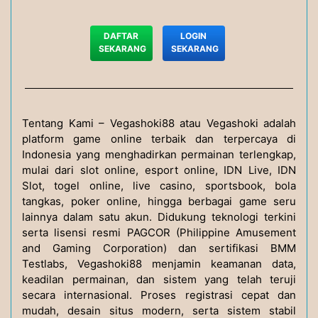
DAFTAR
LOGIN
SEKARANG
SEKARANG
Tentang Kami – Vegashoki88 atau Vegashoki adalah
platform game online terbaik dan terpercaya di
Indonesia yang menghadirkan permainan terlengkap,
mulai dari slot online, esport online, IDN Live, IDN
Slot, togel online, live casino, sportsbook, bola
tangkas, poker online, hingga berbagai game seru
lainnya dalam satu akun. Didukung teknologi terkini
serta lisensi resmi PAGCOR (Philippine Amusement
and Gaming Corporation) dan sertifikasi BMM
Testlabs, Vegashoki88 menjamin keamanan data,
keadilan permainan, dan sistem yang telah teruji
secara internasional. Proses registrasi cepat dan
mudah, desain situs modern, serta sistem stabil