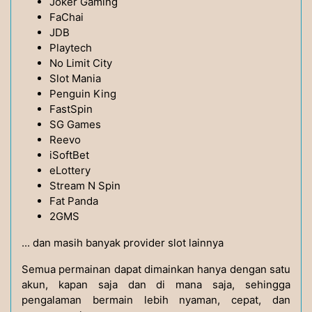
Joker Gaming
FaChai
JDB
Playtech
No Limit City
Slot Mania
Penguin King
FastSpin
SG Games
Reevo
iSoftBet
eLottery
Stream N Spin
Fat Panda
2GMS
... dan masih banyak provider slot lainnya
Semua permainan dapat dimainkan hanya dengan satu
akun, kapan saja dan di mana saja, sehingga
pengalaman bermain lebih nyaman, cepat, dan