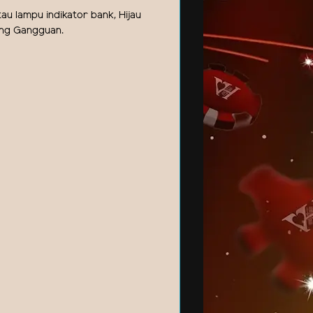
au lampu indikator bank, Hijau
ing Gangguan.