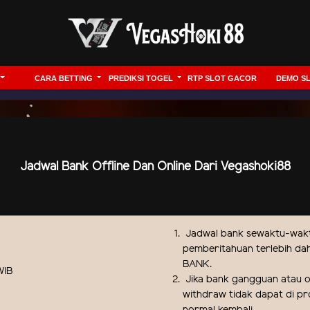
CARA BETTING
PREDIKSI TOGEL
RTP SLOT GACOR
DEMO S
Jadwal Bank Offline Dan Online Dari Vegashoki88
Jadwal bank sewaktu-wakt
pemberitahuan terlebih dah
BANK.
WIB
Jika bank gangguan atau of
withdraw tidak dapat di p
normal kembali.