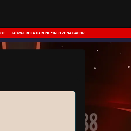
LOT
JADWAL BOLA HARI INI
INFO ZONA GACOR
o