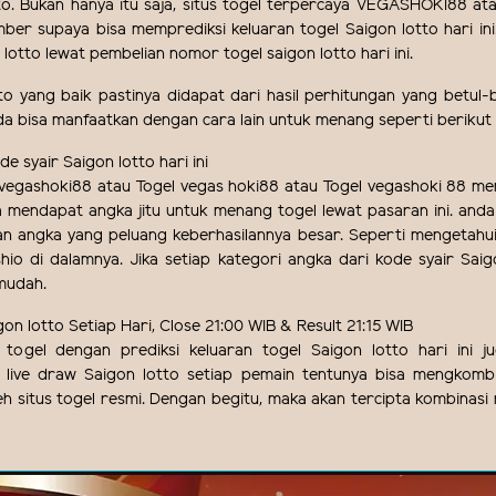
tto. Bukan hanya itu saja, situs togel terpercaya VEGASHOKI88
er supaya bisa memprediksi keluaran togel Saigon lotto hari ini
tto lewat pembelian nomor togel saigon lotto hari ini.
otto yang baik pastinya didapat dari hasil perhitungan yang betul-
nda bisa manfaatkan dengan cara lain untuk menang seperti berikut i
e syair Saigon lotto hari ini
 vegashoki88 atau Togel vegas hoki88 atau Togel vegashoki 88 me
a mendapat angka jitu untuk menang togel lewat pasaran ini. an
 angka yang peluang keberhasilannya besar. Seperti mengetahui
shio di dalamnya. Jika setiap kategori angka dari kode syair Sa
mudah.
igon lotto Setiap Hari, Close 21:00 WIB & Result 21:15 WIB
togel dengan prediksi keluaran togel Saigon lotto hari ini ju
live draw Saigon lotto setiap pemain tentunya bisa mengkombina
h situs togel resmi. Dengan begitu, maka akan tercipta kombinasi 