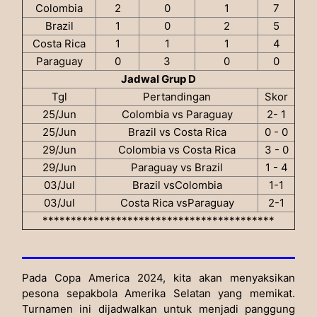
Colombia
2
0
1
7
Brazil
1
0
2
5
Costa Rica
1
1
1
4
Paraguay
0
3
0
0
Jadwal Grup D
Tgl
Pertandingan
Skor
25/Jun
Colombia vs Paraguay
2- 1
25/Jun
Brazil vs Costa Rica
0 - 0
29/Jun
Colombia vs Costa Rica
3 - 0
29/Jun
Paraguay vs Brazil
1 - 4
03/Jul
Brazil vsColombia
1-1
03/Jul
Costa Rica vsParaguay
2-1
*****************************************
Pada Copa America 2024, kita akan menyaksikan
pesona sepakbola Amerika Selatan yang memikat.
Turnamen ini dijadwalkan untuk menjadi panggung