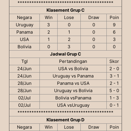
*****************************************
Klasement Grup C
Negara
Win
Lose
Draw
Poin
Uruguay
3
0
0
9
Panama
2
1
0
6
USA
1
2
0
3
Bolivia
0
3
0
0
Jadwal Grup C
Tgl
Pertandingan
Skor
24/Jun
USA vs Bolivia
2 - 0
24/Jun
Uruguay vs Panama
3 - 1
28/Jun
Panama vs USA
2 - 1
28/Jun
Uruguay vs Bolivia
5 - 0
02/Jul
Bolivia vsPanama
1 - 3
02/Jul
USA vsUruguay
0 - 1
*****************************************
Klasement Grup D
Negara
Win
Lose
Draw
Poin