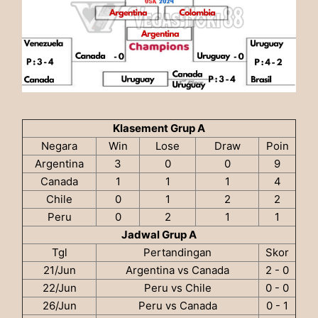
Klasement Grup A
Negara
Win
Lose
Draw
Poin
Argentina
3
0
0
9
Canada
1
1
1
4
Chile
0
1
2
2
Peru
0
2
1
1
Jadwal Grup A
Tgl
Pertandingan
Skor
21/Jun
Argentina vs Canada
2 - 0
22/Jun
Peru vs Chile
0 - 0
26/Jun
Peru vs Canada
0 - 1