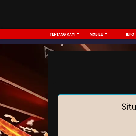
TENTANG KAMI
MOBILE
INFO
Sit