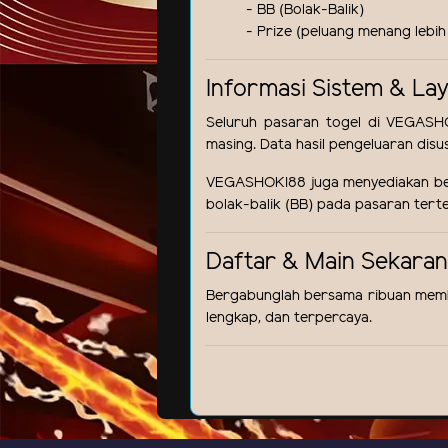
- BB (Bolak-Balik)
- Prize (peluang menang lebih 
Informasi Sistem & La
Seluruh pasaran togel di VEGASHO
masing. Data hasil pengeluaran di
VEGASHOKI88 juga menyediakan beraga
bolak-balik (BB) pada pasaran terte
Daftar & Main Sekara
Bergabunglah bersama ribuan memb
lengkap, dan terpercaya.