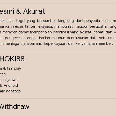
esmi & Akurat
eluaran togel yang bersumber langsung dari penyedia resmi ma
enarikan resmi, tanpa rekayasa, manipulasi, maupun perubahan an
ga member dapat memperoleh informasi yang akurat, cepat, dan ko
an pengecekan angka harian maupun penelusuran data sebelumn
 menjaga transparansi, kepercayaan, dan kenyamanan member.
SHOKI88
a & fair play
aran
suai jadwal
 & Android
 jam nonstop
Withdraw