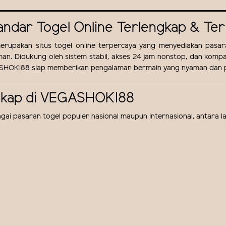
dar Togel Online Terlengkap & Te
akan situs togel online terpercaya yang menyediakan pasaran 
man. Didukung oleh sistem stabil, akses 24 jam nonstop, dan kompa
ASHOKI88 siap memberikan pengalaman bermain yang nyaman dan p
gkap di VEGASHOKI88
 pasaran togel populer nasional maupun internasional, antara la